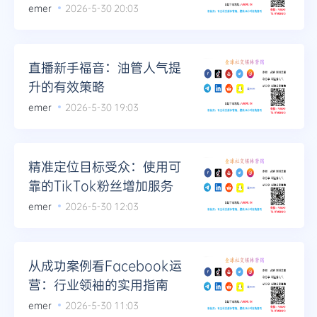
观众
emer
2026-5-30 20:03
直播新手福音：油管人气提
升的有效策略
emer
2026-5-30 19:03
精准定位目标受众：使用可
靠的TikTok粉丝增加服务
emer
2026-5-30 12:03
从成功案例看Facebook运
营：行业领袖的实用指南
emer
2026-5-30 11:03