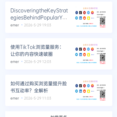
DiscoveringtheKeyStrat
egiesBehindPopularYo
uTubeLiveStreams
emer
2026-5-29 19:03
使用TikTok浏览量服务：
让你的内容快速破圈
emer
2026-5-29 12:03
如何通过购买浏览量提升脸
书互动率？全解析
emer
2026-5-29 11:03