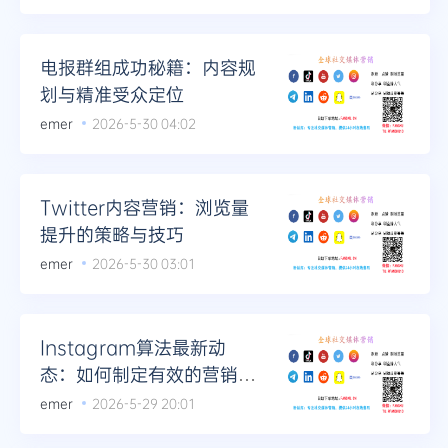
电报群组成功秘籍：内容规
划与精准受众定位
emer
2026-5-30 04:02
Twitter内容营销：浏览量
提升的策略与技巧
emer
2026-5-30 03:01
Instagram算法最新动
态：如何制定有效的营销策
略
emer
2026-5-29 20:01