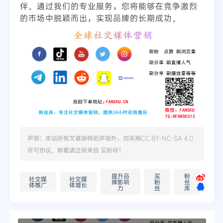
伴。通过我们的专业服务，您将能够在竞争激烈
的市场中脱颖而出，实现品牌的长期成功。
声明：本站所有文章除特别声明外，均采用
CC BY-NC-SA 4.0
许可协议。转载请注明来自
买粉呀
！
提升品
买
粉
社交媒
社交媒
牌影响
粉
丝
体推广
体增长
力
丝
库