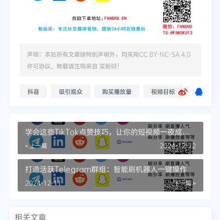
声明：本站所有文章除特别声明外，均采用
CC BY-NC-SA 4.0
许可协议。转载请注明来自
买粉呀
！
抖音
吸引观众
购买播放量
视频目标
学会这些TikTok点赞技巧，让你的短视频一夜成
名！
« 上一篇
2024-12-12
打造活跃Telegram群组：智能刷机器人一键操作
2024-12-11
下一篇 »
相关文章