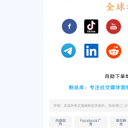
声明：本站所有文章除特别声明外，均采用
CC B
内容创
Facebook广
吸引粉
作
告
丝