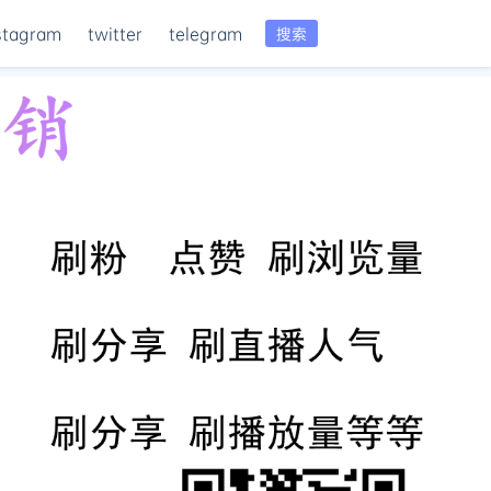
stagram
twitter
telegram
搜索