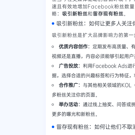
速且有效地增加Facebook粉丝
略：
吸引新粉丝
和
留存现有粉丝
。
吸引新粉丝：如何让更多人关注
吸引新粉丝是扩大品牌影响力的第一
优质内容创作
：定期发布高质量、
视频还是直播，内容必须能够引起用户
广告投放
：利用Facebook A
据，选择合适的兴趣标签和行为特征，
合作推广
：与其他相关领域的KOL
多粉丝关注你的页面。
举办活动
：通过线上抽奖、问答或
更多的曝光和新粉丝。
留存现有粉丝：如何让他们不取