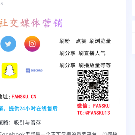
43
心策略：吸引与留存
acebook无疑是一个不可忽视的重要平台。如何快