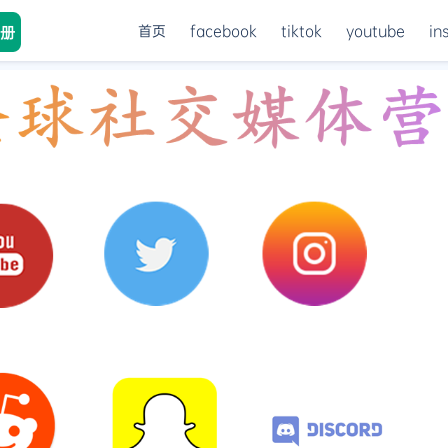
首页
facebook
tiktok
youtube
in
册