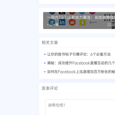
一周内TikTok影响力暴涨：高效刷赞
析
« 上一篇
2025
相关文章
让你的脸书帖子引爆评论：6个必备方法
揭秘：成功提升Facebook直播互动的几
如何在Facebook上迅速增加百万粉丝的
发表评论