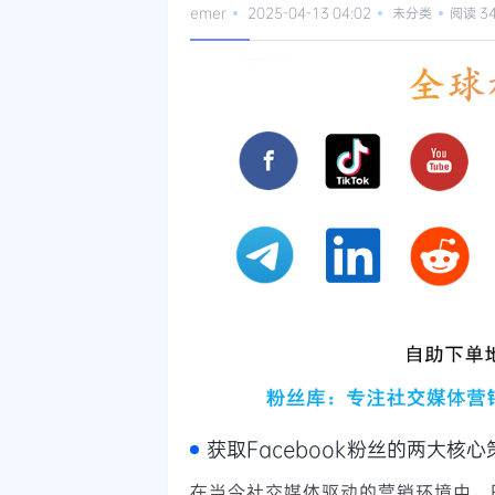
emer
2025-04-13 04:02
未分类
阅读 3
获取Facebook粉丝的两大核
在当今社交媒体驱动的营销环境中，F