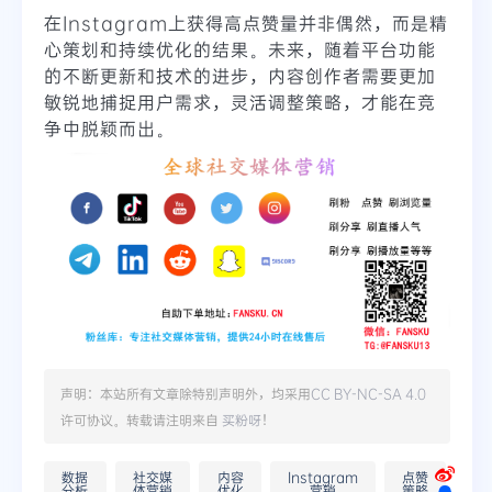
在Instagram上获得高点赞量并非偶然，而是精
心策划和持续优化的结果。未来，随着平台功能
的不断更新和技术的进步，内容创作者需要更加
敏锐地捕捉用户需求，灵活调整策略，才能在竞
争中脱颖而出。
声明：本站所有文章除特别声明外，均采用
CC BY-NC-SA 4.0
许可协议。转载请注明来自
买粉呀
！
数据
社交媒
内容
Instagram
点赞
分析
体营销
优化
营销
策略