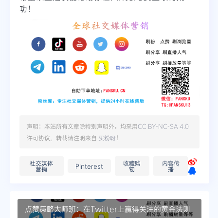
功！
声明：本站所有文章除特别声明外，均采用
CC BY-NC-SA 4.0
许可协议。转载请注明来自
买粉呀
！
社交媒体
收藏购
内容传
Pinterest
营销
物
播
点赞策略大师班：在Twitter上赢得关注的黄金法则