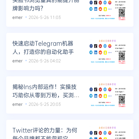
牌影响力吗？
emer
2026-5-26 11:03
快速启动Telegram机器
人，打造你的自动化助手
emer
2026-5-26 04:02
揭秘Ins内部运作！实操技
巧助你从零到万粉，买浏览
量不再是秘密
emer
2026-5-25 20:03
Twitter评论的力量：为何
每个品牌都不能忽视它