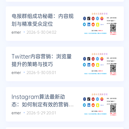
电报群组成功秘籍：内容规
划与精准受众定位
emer
2026-5-30 04:02
Twitter内容营销：浏览量
提升的策略与技巧
emer
2026-5-30 03:01
Instagram算法最新动
态：如何制定有效的营销策
略
emer
2026-5-29 20:01