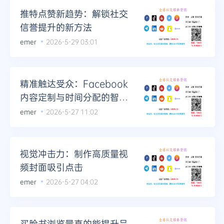
推特点赞新趋势：解锁社交
信誉提升的新方法
emer
2026-5-29 03:01
精准触达受众：Facebook
内容定制与时间分配的智慧
之道
emer
2026-5-27 11:02
视觉冲击力：制作高质量视
频封面吸引点击
emer
2026-5-27 04:02
买脸书浏览量真的能提升品