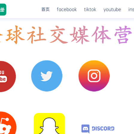
首页
facebook
tiktok
youtube
in
册