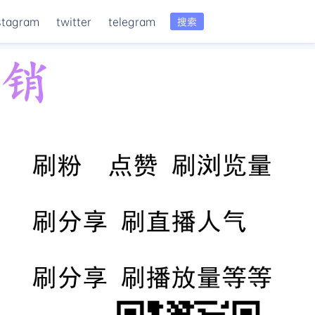
stagram
twitter
telegram
搜索