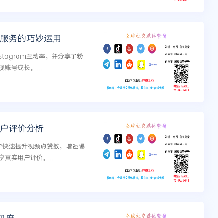
评论服务的巧妙运用
tagram互动率，并分享了粉
账号成长。...
用户评价分析
用户快速提升视频点赞数，增强曝
真实用户评价。...