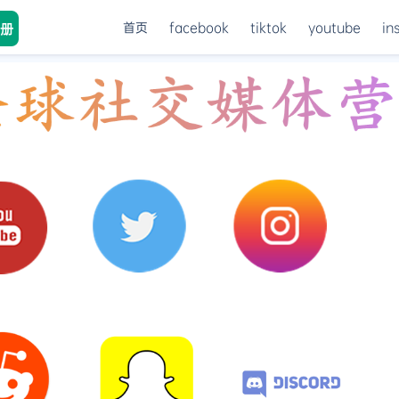
首页
facebook
tiktok
youtube
in
册