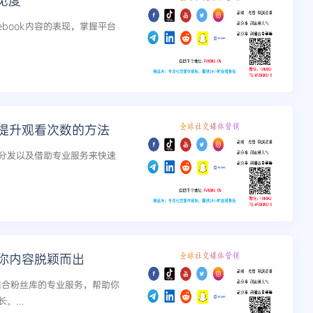
见度
book内容的表现，掌握平台
速提升观看次数的方法
分发以及借助专业服务来快速
助你内容脱颖而出
，结合粉丝库的专业服务，帮助你
...