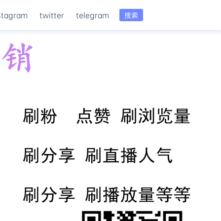
stagram
twitter
telegram
搜索