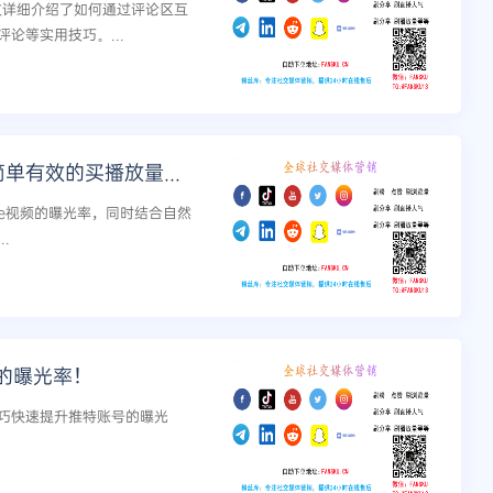
本文详细介绍了如何通过评论区互
论等实用技巧。...
提升视频在Twitter中的曝光率：简单有效的买播放量方法
be视频的曝光率，同时结合自然
.
的曝光率！
巧快速提升推特账号的曝光