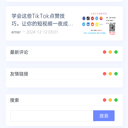
学会这些TikTok点赞技
巧，让你的短视频一夜成
名！
emer
2024-12-12 03:01
最新评论
友情链接
搜索