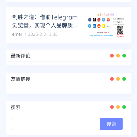
制胜之道：借助Telegram
浏览量，实现个人品牌质的
飞跃
emer
2025-2-8 12:05
最新评论
友情链接
搜索