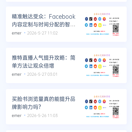
精准触达受众：Facebook
内容定制与时间分配的智慧
之道
emer
2026-5-27 11:02
推特直播人气提升攻略：简
单方法让观众倍增
emer
2026-5-27 03:01
买脸书浏览量真的能提升品
牌影响力吗？
emer
2026-5-26 11:03