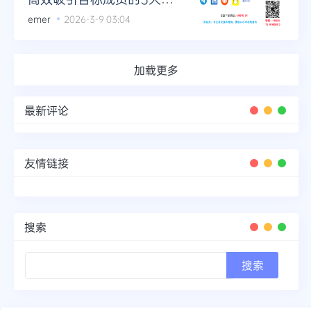
略
emer
2026-3-9 03:04
加载更多
最新评论
友情链接
搜索