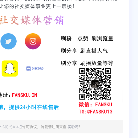
让您的社交媒体事业更上一层楼！
Y-NC-SA 4.0
许可协议。转载请注明来自
买粉呀
！