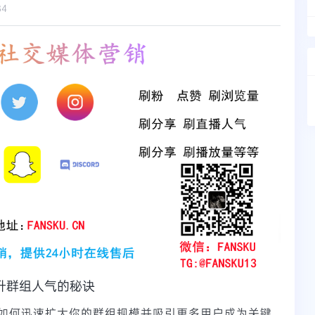
84
升群组人气的秘诀
如何迅速扩大你的群组规模并吸引更多用户成为关键