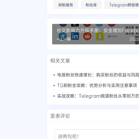
刷粉服务
粉丝库
Telegram群组
社交影响力升级手册：安全增加Facebo
赞的黄金法则
« 上一篇
2025
相关文章
电报粉丝快速增长：购买粉丝的收益与风
TG刷粉全攻略：优势分析与实用注意事项
实战攻略：Telegram频道粉丝从零到万
发表评论