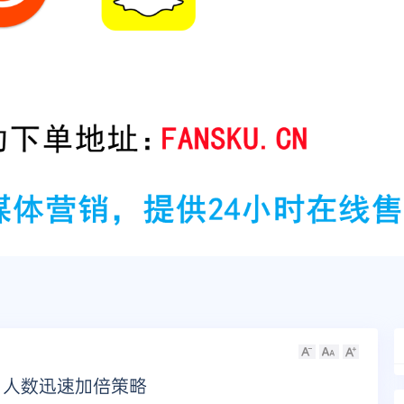
客：人数迅速加倍策略