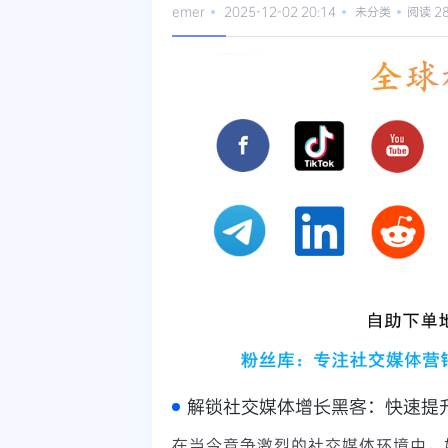
emer
2025-12-02 20:14
未分类
阅读 2
解锁社交媒体增长黑客：快速提
在当今竞争激烈的社交媒体环境中，