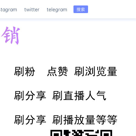
stagram
twitter
telegram
搜索