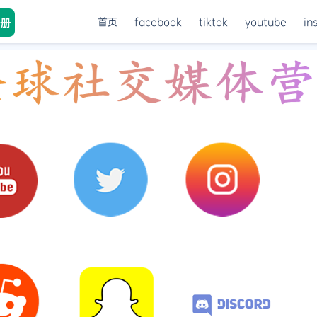
首页
facebook
tiktok
youtube
in
册