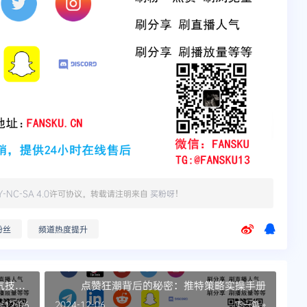
Y-NC-SA 4.0
许可协议。转载请注明来自
买粉呀
！
粉丝
频道热度提升
气技巧
点赞狂潮背后的秘密：推特策略实操手册
-12-06
2024-12-06
下一篇 »