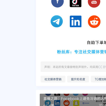
声明：本站所有文章除特别声明外，均采用
CC B
社交媒体营销
提升知名度
TG增加
直播之路：Facebook上避免冷场的人
分享
« 上一篇
2024