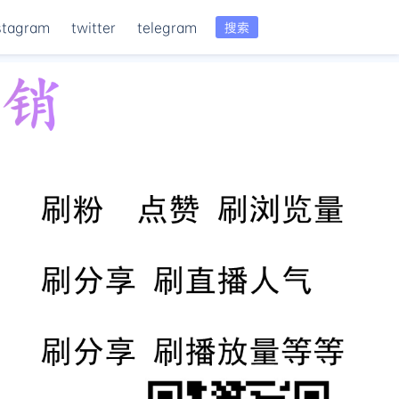
stagram
twitter
telegram
搜索