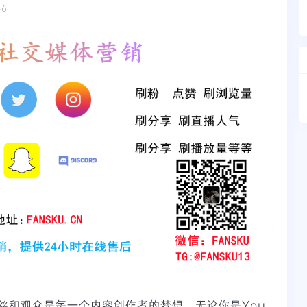
46
丝和观众是每一个内容创作者的梦想。无论你是You