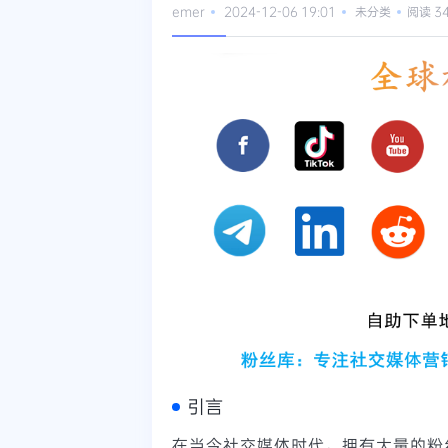
emer
2024-12-06 19:01
未分类
阅读 3
引言
在当今社交媒体时代，拥有大量的粉