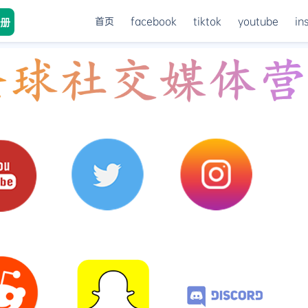
首页
facebook
tiktok
youtube
in
册