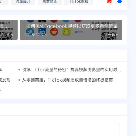
广
流量提升
刷赞服务
TikTok刷粉
工具的
如何优化Facebook视频以获取更多自然流量
-12-06
2025-12-05
下一篇 »
引爆TikTok流量的秘密：提高视频浏览量的实用对策
享
被发现
从零到英雄，TikTok视频播放量倍增的终极指南
注