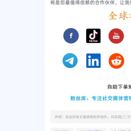
将是您最值得信赖的合作伙伴。让我
声明：本站所有文章除特别声明外，均采用
CC B