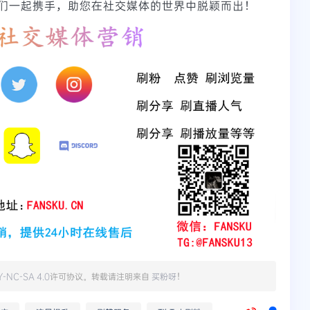
们一起携手，助您在社交媒体的世界中脱颖而出！
Y-NC-SA 4.0
许可协议。转载请注明来自
买粉呀
！