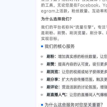
的工具。无论您是在Facebook、YouT
egram上活跃，粉丝数量、互动
为什么选择我们？
我们的平台名称叫“流量引擎”，专
是刷粉、刷赞、刷浏览量、刷分享、
实现目标。
我们的核心服务
刷粉：
增加真实感的粉丝数量，让
刷赞：
提高内容的认可度，吸引更
刷浏览：
让您的视频或帖子获得更
刷分享：
扩大内容传播范围，触及
刷评论：
营造活跃的讨论氛围，增
刷直播人气：
让您的直播间人气爆
为什么这些服务对您至关重要？