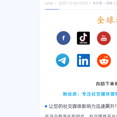
emer
2025-12-06 03:03
未分类
阅读 2
让您的社交媒体影响力迅速飙升
在当今数字化的时代，社交媒体平台