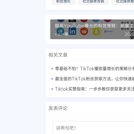
粉丝增长
社交媒体营销
社交媒体推
提高YouTube曝光的有效策略：刷量
使用方法
« 上一篇
2025
相关文章
零基础不怕！TikTok播放量增长的策略分
最全面的TikTok粉丝获取方法，让你快速
Tiktok买赞指南：一步步教你获取更多关
发表评论