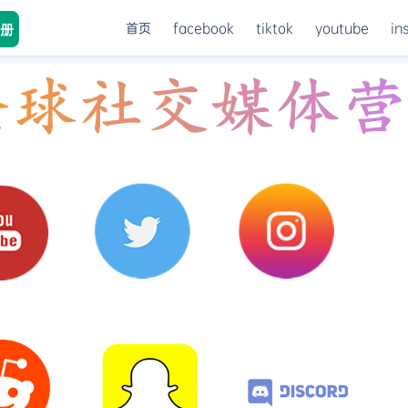
首页
facebook
tiktok
youtube
in
册