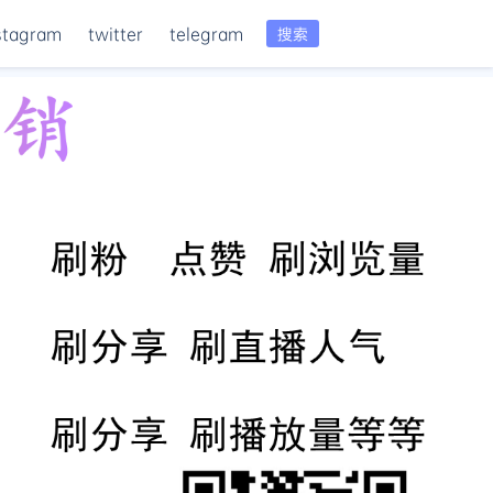
stagram
twitter
telegram
搜索