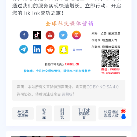
通过我们的服务实现快速增长。立即行动，开启
您的TikTok成功之旅！
声明：本站所有文章除特别声明外，均采用
CC BY-NC-SA 4.0
许可协议。转载请注明来自
买粉呀
！
粉
刷
TikTok
社交媒
快速增加
丝
浏
视频观
体增长
观看人数
库
览
看