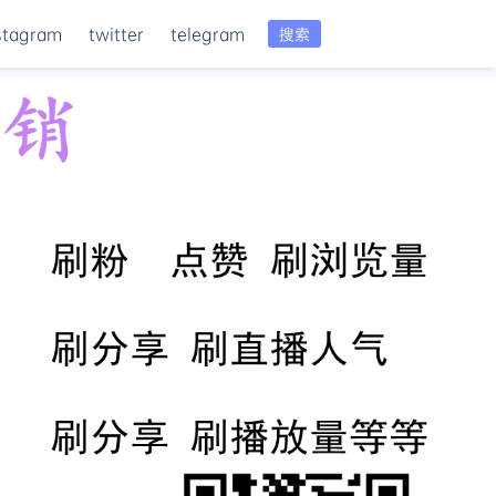
stagram
twitter
telegram
搜索