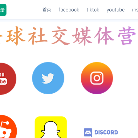
首页
facebook
tiktok
youtube
in
册