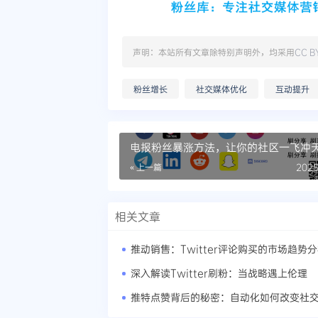
声明：本站所有文章除特别声明外，均采用
CC B
粉丝增长
社交媒体优化
互动提升
电报粉丝暴涨方法，让你的社区一飞冲
« 上一篇
2025
相关文章
推动销售：Twitter评论购买的市场趋势
深入解读Twitter刷粉：当战略遇上伦理