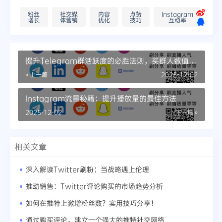
粉丝
社交媒
内容
点赞
Instagram
增长
体营销
优化
技巧
互动率
提升Telegram群活跃度的必胜法则，买群人数值得
关注
« 上一篇
2025-12-02
Instagram流量秘籍：提升播放量的最佳方法
2025-12-02
下一篇 »
相关文章
深入解读Twitter刷粉：当战略遇上伦理
推动销售：Twitter评论购买的市场趋势分析
如何在推特上激增粉丝数？实用技巧分享！
通过购买评论，建立一个强大的推特社交网络