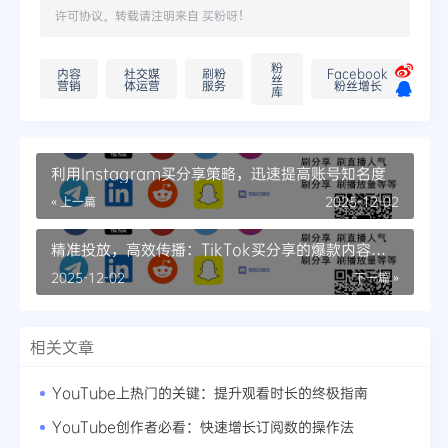
许可协议。转载请注明来自
买粉呀
！
粉
内容
社交媒
刷粉
Facebook
丝
营销
体运营
服务
粉丝增长
库
利用Instagram买分享策略，迅速提高账号知名度
« 上一篇
2025-12-02
精准投放，高效传播：TikTok买分享的爆款内容攻
略
2025-12-02
下一篇 »
相关文章
YouTube上热门的关键：提升观看时长的终极指南
YouTube创作者必看：快速增长订阅数的操作法