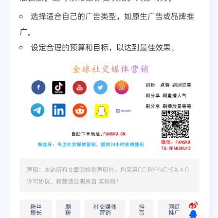
选择适合自己的广告类型，如原生广告或品牌推
广。
设定合理的预算和目标，以达到最佳效果。
声明：本站所有文章除特别声明外，均采用
CC BY-NC-SA 4.0
许可协议。转载请注明来自
买粉呀
！
粉丝
刷
社交媒体
抖
网红
增长
粉
营销
音
推广