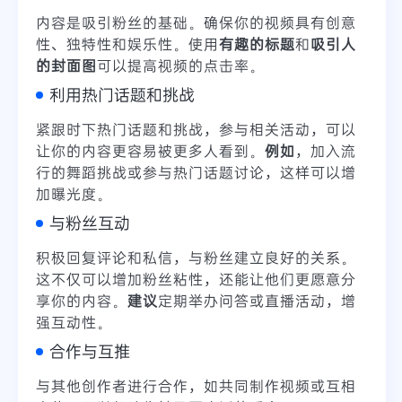
内容是吸引粉丝的基础。确保你的视频具有创意
性、独特性和娱乐性。使用
有趣的标题
和
吸引人
的封面图
可以提高视频的点击率。
利用热门话题和挑战
紧跟时下热门话题和挑战，参与相关活动，可以
让你的内容更容易被更多人看到。
例如
，加入流
行的舞蹈挑战或参与热门话题讨论，这样可以增
加曝光度。
与粉丝互动
积极回复评论和私信，与粉丝建立良好的关系。
这不仅可以增加粉丝粘性，还能让他们更愿意分
享你的内容。
建议
定期举办问答或直播活动，增
强互动性。
合作与互推
与其他创作者进行合作，如共同制作视频或互相