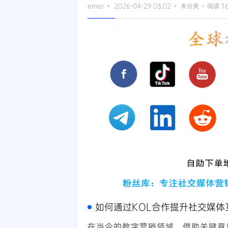
emer
2026-04-29 03:02
未分类
阅读 1
如何通过KOL合作提升社交媒体
在当今的数字营销领域，借助关键意