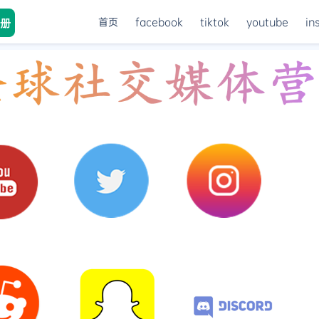
首页
facebook
tiktok
youtube
in
册