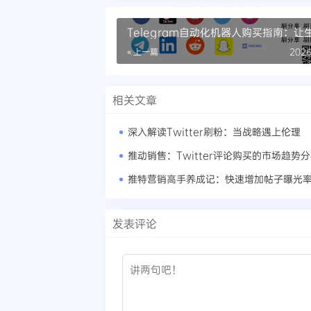
Telegram自动化机器人购买指南：让
轻松
« 上一篇
2026
相关文章
深入解读Twitter刷粉：当战略遇上伦理
推动销售：Twitter评论购买的市场趋势
推特营销高手养成记：快速增加帖子曝光
发表评论