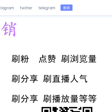
stagram
twitter
telegram
搜索