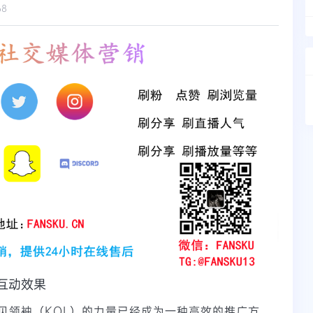
68
互动效果
见领袖（KOL）的力量已经成为一种高效的推广方