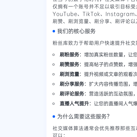
仅拥有一个账号并不足以吸引目标受
YouTube、TikTok、Instagr
刷赞、刷浏览量、刷分享、刷评论以
我们的核心服务
粉丝库致力于帮助用户快速提升社交
刷粉服务
：增加真实粉丝数量，让
刷赞服务
：提高帖子的点赞数，增
刷浏览量
：提升视频或文章的观看
刷分享服务
：扩大内容传播范围，
刷评论服务
：营造活跃的互动氛围
直播人气提升
：让您的直播间人气
为什么需要这些服务？
社交媒体算法通常会优先推荐那些互
可以：