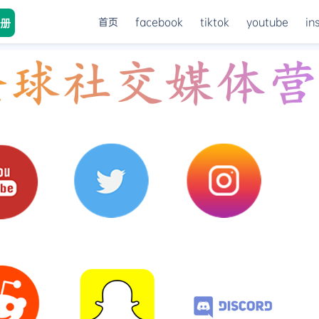
首页
facebook
tiktok
youtube
in
册