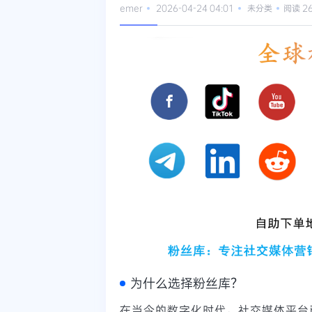
emer
2026-04-24 04:01
未分类
阅读 2
为什么选择粉丝库？
在当今的数字化时代，社交媒体平台