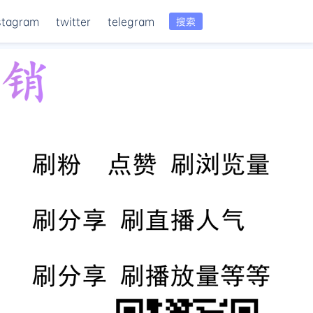
stagram
twitter
telegram
搜索