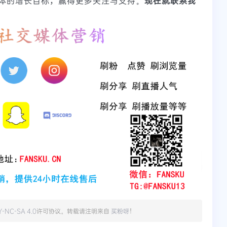
体的增长目标，赢得更多关注与支持。
现在就联系我
Y-NC-SA 4.0
许可协议。转载请注明来自
买粉呀
！