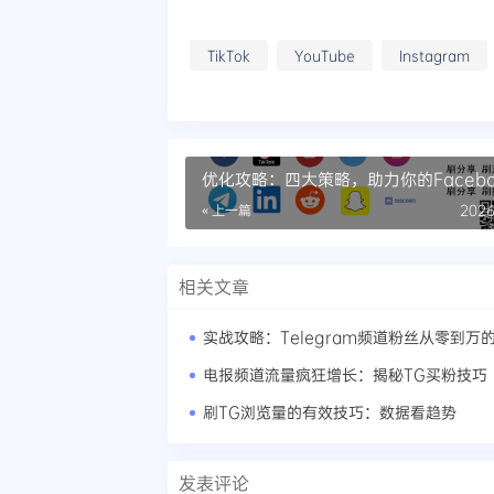
TikTok
YouTube
Instagram
优化攻略：四大策略，助力你的Facebo
频播放量井喷式增长
« 上一篇
2026
相关文章
实战攻略：Telegram频道粉丝从零到万
电报频道流量疯狂增长：揭秘TG买粉技巧
刷TG浏览量的有效技巧：数据看趋势
发表评论