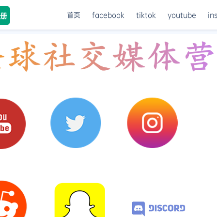
首页
facebook
tiktok
youtube
in
册