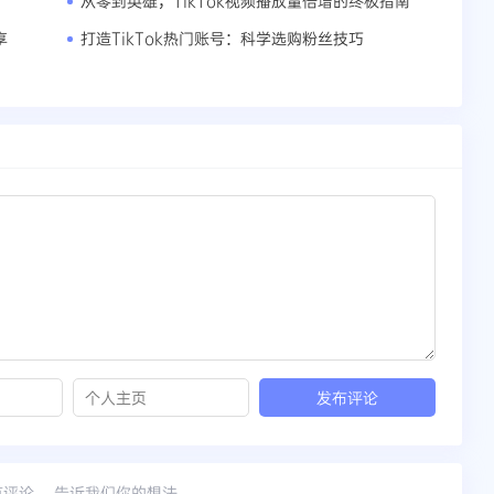
从零到英雄，TikTok视频播放量倍增的终极指南
享
打造TikTok热门账号：科学选购粉丝技巧
有评论， 告诉我们你的想法