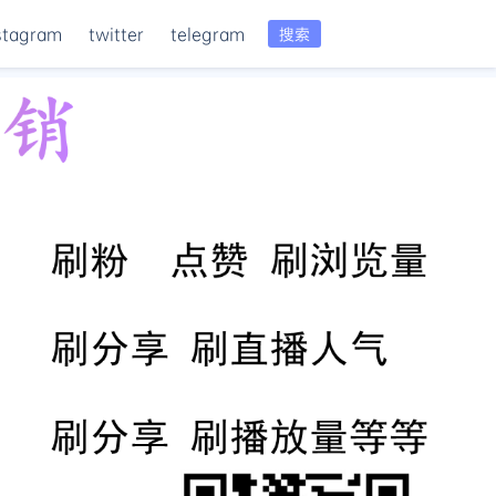
stagram
twitter
telegram
搜索