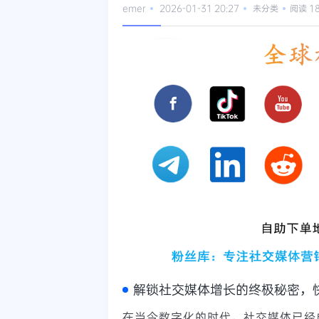
emer
2026-01-31 20:27
未分类
阅读 1
解锁社交媒体增长的终极秘密，
在当今数字化的时代，社交媒体已经