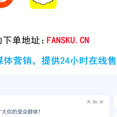
速扩大你的受众群体！