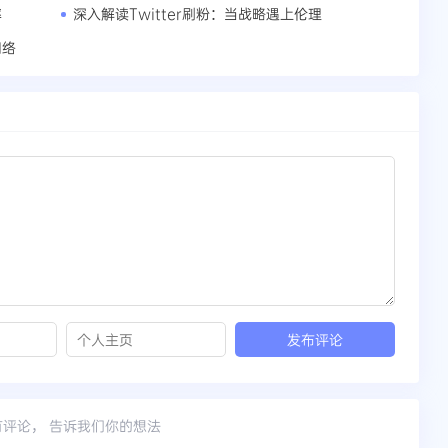
率
深入解读Twitter刷粉：当战略遇上伦理
网络
有评论， 告诉我们你的想法