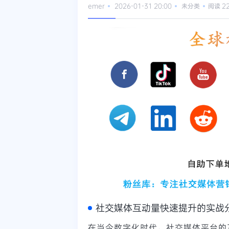
emer
2026-01-31 20:00
未分类
阅读 2
社交媒体互动量快速提升的实战
在当今数字化时代，社交媒体平台的