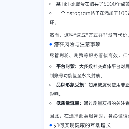
某TikTok账号在购买了5000
一个Instagram帖子在添加了
环。
然而，这种“速成”方式并非没有代
潜在风险与注意事项
尽管刷粉、刷赞等服务看似高效，但
平台封禁：
大多数社交媒体平台对
制账号功能甚至永久封禁。
品牌形象受损：
如果被发现使用非
影响。
低质量流量：
通过刷量获得的关注
因此，在选择此类服务时，务必谨慎
如何实现健康的互动增长