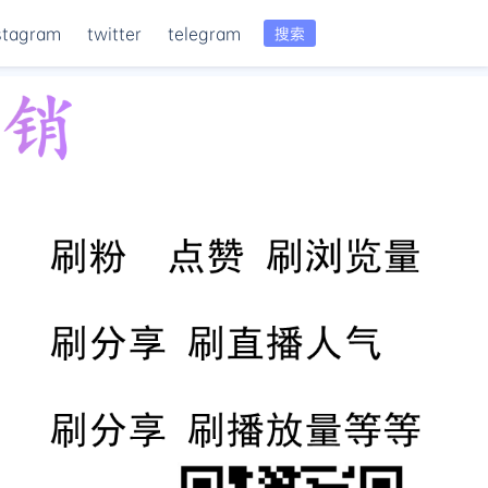
stagram
twitter
telegram
搜索