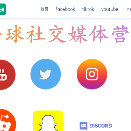
首页
facebook
tiktok
youtube
in
册