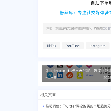
声明：本站所有文章除特别声明外，均采用
CC B
TikTok
YouTube
Instagram
让Telegram社群不再沉寂：通过TG
强用户粘性
« 上一篇
2026
相关文章
推动销售：Twitter评论购买的市场趋势